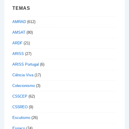
TEMAS
AMRAD
(612)
AMSAT
(80)
ARDF
(21)
ARISS
(27)
ARISS Portugal
(6)
Ciência Viva
(17)
Colecionismo
(3)
CS5CEP
(62)
CS5REO
(9)
Escutismo
(26)
Espaço
(74)