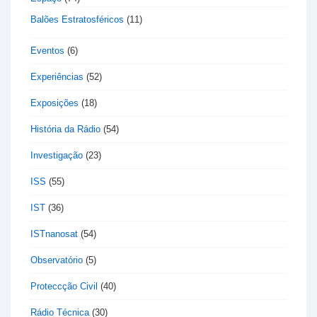
Balões Estratosféricos
(11)
Eventos
(6)
Experiências
(52)
Exposições
(18)
História da Rádio
(54)
Investigação
(23)
ISS
(55)
IST
(36)
ISTnanosat
(54)
Observatório
(5)
Proteccção Civil
(40)
Rádio Técnica
(30)