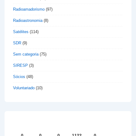
Radioamadorismo
(97)
Radioastronomia
(8)
Satélites
(114)
SDR
(9)
Sem categoria
(75)
SIRESP
(3)
Sócios
(48)
Voluntariado
(10)
0
0
0
1122
0