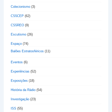
Colecionismo
(3)
CS5CEP
(62)
CS5REO
(9)
Escutismo
(26)
Espaço
(74)
Balões Estratosféricos
(11)
Eventos
(6)
Experiências
(52)
Exposições
(18)
História da Rádio
(54)
Investigação
(23)
ISS
(55)