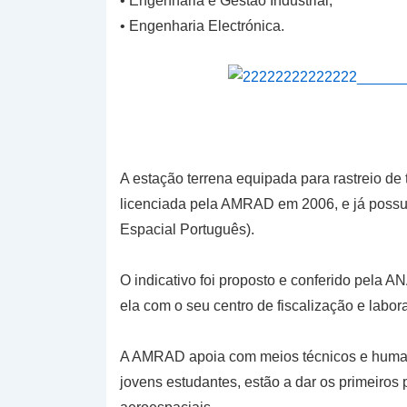
• Engenharia e Gestão Industrial,
• Engenharia Electrónica.
A estação terrena equipada para rastreio de t
licenciada pela AMRAD em 2006, e já possu
Espacial Português).
O indicativo foi proposto e conferido pel
ela com o seu centro de fiscalização e labor
A AMRAD apoia com meios técnicos e huma
jovens estudantes, estão a dar os primeiros