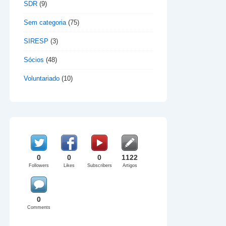
SDR
(9)
Sem categoria
(75)
SIRESP
(3)
Sócios
(48)
Voluntariado
(10)
0
0
0
1122
Followers
Likes
Subscribers
Artigos
0
Comments