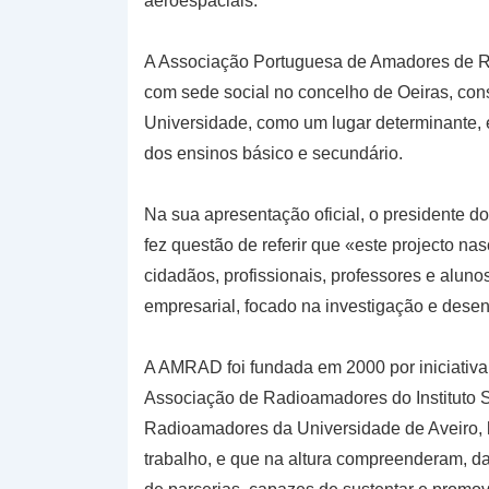
aeroespaciais.
A Associação Portuguesa de Amadores de R
com sede social no concelho de Oeiras, cons
Universidade, como um lugar determinante, 
dos ensinos básico e secundário.
Na sua apresentação oficial, o presidente do
fez questão de referir que «este projecto nasc
cidadãos, profissionais, professores e aluno
empresarial, focado na investigação e desen
A AMRAD foi fundada em 2000 por iniciativa
Associação de Radioamadores do Instituto 
Radioamadores da Universidade de Aveiro, h
trabalho, e que na altura compreenderam, da 