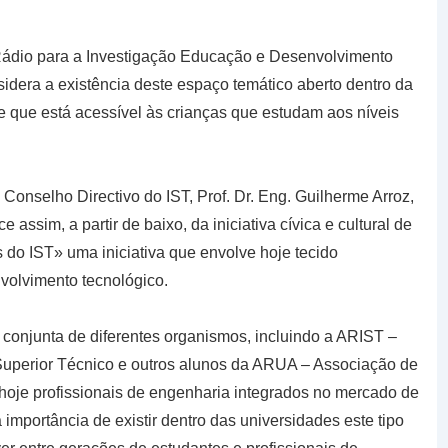
ádio para a Investigação Educação e Desenvolvimento
idera a existência deste espaço temático aberto dentro da
e que está acessível às crianças que estudam aos níveis
 Conselho Directivo do IST, Prof. Dr. Eng. Guilherme Arroz,
e assim, a partir de baixo, da iniciativa cívica e cultural de
s do IST» uma iniciativa que envolve hoje tecido
volvimento tecnológico.
 conjunta de diferentes organismos, incluindo a ARIST –
Superior Técnico e outros alunos da ARUA – Associação de
oje profissionais de engenharia integrados no mercado de
importância de existir dentro das universidades este tipo