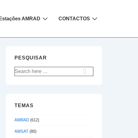
Estações AMRAD
CONTACTOS
PESQUISAR
Pesquisar
por:
TEMAS
AMRAD
(612)
AMSAT
(80)