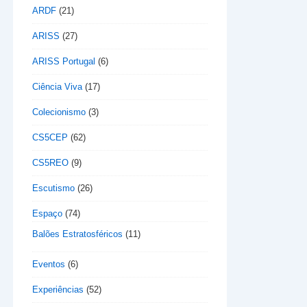
ARDF
(21)
ARISS
(27)
ARISS Portugal
(6)
Ciência Viva
(17)
Colecionismo
(3)
CS5CEP
(62)
CS5REO
(9)
Escutismo
(26)
Espaço
(74)
Balões Estratosféricos
(11)
Eventos
(6)
Experiências
(52)