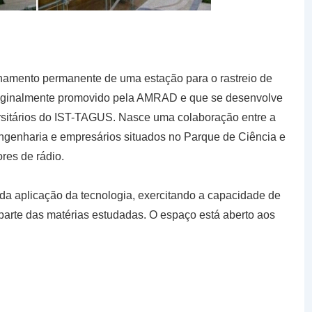
onamento permanente de uma estação para o rastreio de
originalmente promovido pela AMRAD e que se desenvolve
rsitários do IST-TAGUS. Nasce uma colaboração entre a
ngenharia e empresários situados no Parque de Ciência e
res de rádio.
és da aplicação da tecnologia, exercitando a capacidade de
arte das matérias estudadas. O espaço está aberto aos