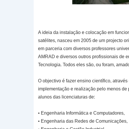
A ideia da instalação e colocação em funci
satélites, nasceu em 2005 de um projecto 
em parceria com diversos professores unive
AMRAD e diversos outros profissionais de e
Tecnologia. Todos eles são, ou foram, amado
O objectivo é fazer ensino científico, atrav
implementação e realização pelo menos de p
alunos das licenciaturas de:
• Engenharia Informática e Computadores,
• Engenharia das Redes de Comunicações,