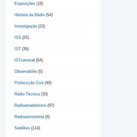
Exposições
(18)
História da Rádio
(54)
Investigação
(23)
ISS
(55)
IST
(36)
ISTnanosat
(54)
Observatório
(5)
Proteccção Civil
(40)
Rádio Técnica
(30)
Radioamadorismo
(97)
Radioastronomia
(8)
Satélites
(114)