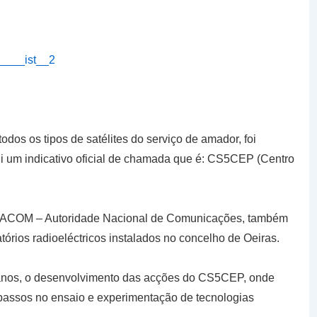
odos os tipos de satélites do serviço de amador, foi
i um indicativo oficial de chamada que é: CS5CEP (Centro
a ANACOM – Autoridade Nacional de Comunicações, também
atórios radioeléctricos instalados no concelho de Oeiras.
nos, o desenvolvimento das acções do CS5CEP, onde
 passos no ensaio e experimentação de tecnologias