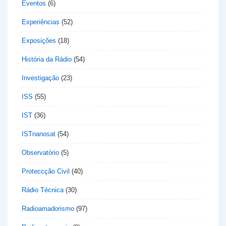
Eventos
(6)
Experiências
(52)
Exposições
(18)
História da Rádio
(54)
Investigação
(23)
ISS
(55)
IST
(36)
ISTnanosat
(54)
Observatório
(5)
Proteccção Civil
(40)
Rádio Técnica
(30)
Radioamadorismo
(97)