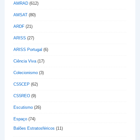
AMRAD
(612)
AMSAT
(80)
ARDF
(21)
ARISS
(27)
ARISS Portugal
(6)
Ciência Viva
(17)
Colecionismo
(3)
CS5CEP
(62)
CS5REO
(9)
Escutismo
(26)
Espaço
(74)
Balões Estratosféricos
(11)