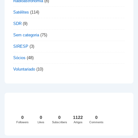
Radioastronomia
(8)
Satélites
(114)
SDR
(9)
Sem categoria
(75)
SIRESP
(3)
Sócios
(48)
Voluntariado
(10)
0
0
0
1122
0
Followers
Likes
Subscribers
Artigos
Comments