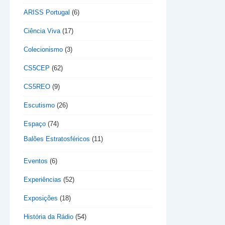
ARISS Portugal
(6)
Ciência Viva
(17)
Colecionismo
(3)
CS5CEP
(62)
CS5REO
(9)
Escutismo
(26)
Espaço
(74)
Balões Estratosféricos
(11)
Eventos
(6)
Experiências
(52)
Exposições
(18)
História da Rádio
(54)