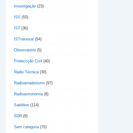
Investigação
(23)
ISS
(55)
IST
(36)
ISTnanosat
(54)
Observatório
(5)
Proteccção Civil
(40)
Rádio Técnica
(30)
Radioamadorismo
(97)
Radioastronomia
(8)
Satélites
(114)
SDR
(9)
Sem categoria
(75)