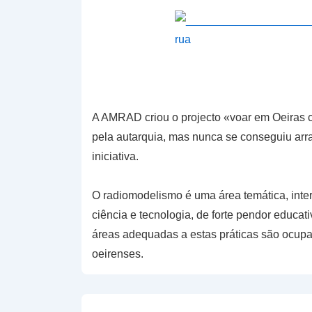
A AMRAD criou o projecto «voar em Oeiras c
pela autarquia, mas nunca se conseguiu arra
iniciativa.
O radiomodelismo é uma área temática, interd
ciência e tecnologia, de forte pendor educati
áreas adequadas a estas práticas são ocupa
oeirenses.