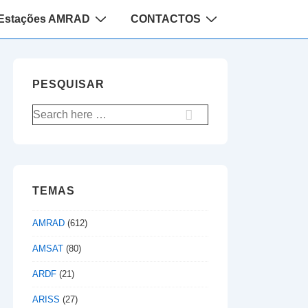
Estações AMRAD
CONTACTOS
PESQUISAR
Pesquisar
por:
TEMAS
AMRAD
(612)
AMSAT
(80)
ARDF
(21)
ARISS
(27)