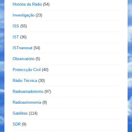
História da Rádio
(54)
Investigação
(23)
ISS
(55)
IST
(36)
ISTnanosat
(54)
Observatório
(5)
Proteccção Civil
(40)
Rádio Técnica
(30)
Radioamadorismo
(97)
Radioastronomia
(8)
Satélites
(114)
SDR
(9)