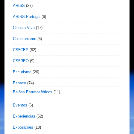
ARISS
(27)
ARISS Portugal
(6)
Ciência Viva
(17)
Colecionismo
(3)
CS5CEP
(62)
CS5REO
(9)
Escutismo
(26)
Espaço
(74)
Balões Estratosféricos
(11)
Eventos
(6)
Experiências
(52)
Exposições
(18)