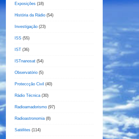
Exposições
(18)
História da Rádio
(54)
Investigação
(23)
ISS
(55)
IST
(36)
ISTnanosat
(54)
Observatório
(5)
Proteccção Civil
(40)
Rádio Técnica
(30)
Radioamadorismo
(97)
Radioastronomia
(8)
Satélites
(114)