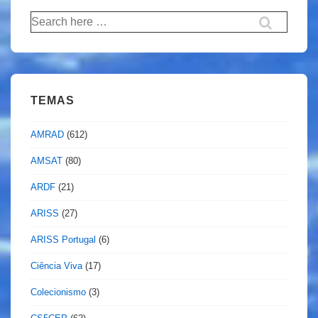
Pesquisar
por:
TEMAS
AMRAD
(612)
AMSAT
(80)
ARDF
(21)
ARISS
(27)
ARISS Portugal
(6)
Ciência Viva
(17)
Colecionismo
(3)