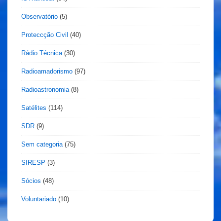
Observatório
(5)
Proteccção Civil
(40)
Rádio Técnica
(30)
Radioamadorismo
(97)
Radioastronomia
(8)
Satélites
(114)
SDR
(9)
Sem categoria
(75)
SIRESP
(3)
Sócios
(48)
Voluntariado
(10)