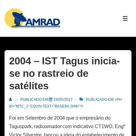
↓
Skip
ME
to
Main
Content
2004 – IST Tagus inicia-
se no rastreio de
satélites
PUBLICADO EM
26/05/2017
PUBLICADO EM <PH
ID="MTC_1" EQUIV-TEXT="BASE64:JXM="/>
Foi em Setembro de 2004 que o empresário do
Taguspark, radioamador com indicativo CT1WO, Engº
Victor Silvestre, lançou a ideia do estabelecimento de