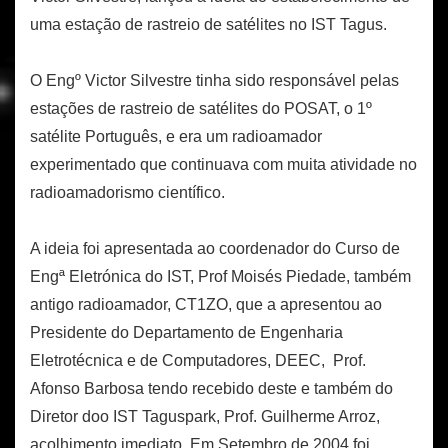
uma estação de rastreio de satélites no IST Tagus.
O Engº Victor Silvestre tinha sido responsável pelas
estações de rastreio de satélites do POSAT, o 1º
satélite Português, e era um radioamador
experimentado que continuava com muita atividade no
radioamadorismo científico.
A ideia foi apresentada ao coordenador do Curso de
Engª Eletrónica do IST, Prof Moisés Piedade, também
antigo radioamador, CT1ZO, que a apresentou ao
Presidente do Departamento de Engenharia
Eletrotécnica e de Computadores, DEEC, Prof.
Afonso Barbosa tendo recebido deste e também do
Diretor doo IST Taguspark, Prof. Guilherme Arroz,
acolhimento imediato. Em Setembro de 2004 foi