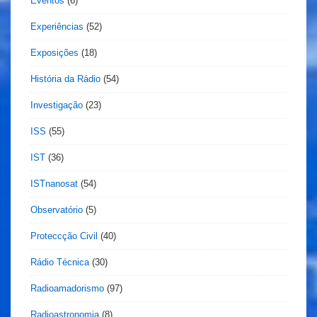
Eventos
(6)
Experiências
(52)
Exposições
(18)
História da Rádio
(54)
Investigação
(23)
ISS
(55)
IST
(36)
ISTnanosat
(54)
Observatório
(5)
Proteccção Civil
(40)
Rádio Técnica
(30)
Radioamadorismo
(97)
Radioastronomia
(8)