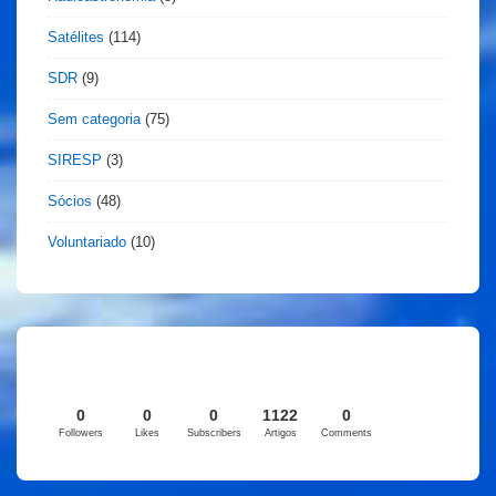
Satélites
(114)
SDR
(9)
Sem categoria
(75)
SIRESP
(3)
Sócios
(48)
Voluntariado
(10)
0
0
0
1122
0
Followers
Likes
Subscribers
Artigos
Comments