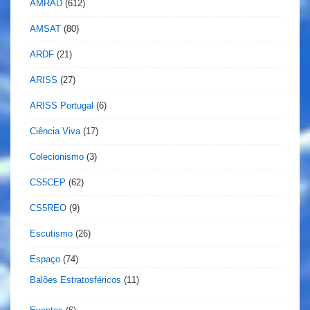
AMRAD
(612)
AMSAT
(80)
ARDF
(21)
ARISS
(27)
ARISS Portugal
(6)
Ciência Viva
(17)
Colecionismo
(3)
CS5CEP
(62)
CS5REO
(9)
Escutismo
(26)
Espaço
(74)
Balões Estratosféricos
(11)