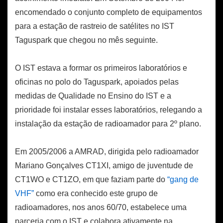
encomendado o conjunto completo de equipamentos
para a estação de rastreio de satélites no IST
Taguspark que chegou no mês seguinte.
O IST estava a formar os primeiros laboratórios e
oficinas no polo do Taguspark, apoiados pelas
medidas de Qualidade no Ensino do IST e a
prioridade foi instalar esses laboratórios, relegando a
instalação da estação de radioamador para 2º plano.
Em 2005/2006 a AMRAD, dirigida pelo radioamador
Mariano Gonçalves CT1XI, amigo de juventude de
CT1WO e CT1ZO, em que faziam parte do
“gang de
VHF”
como era conhecido este grupo de
radioamadores, nos anos 60/70, estabelece uma
parceria com o IST e colabora ativamente na