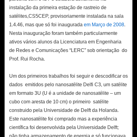
instalação da primeira estação de rastreio de
satélites,CS5CEP, provisoriamente instalada na sala
1.4.46, mas que só foi inaugurada
em Março de 2008
.
Nesta inauguração foram também particularmente
ativos vários alunos da Licenciatura em Engenharia
de Redes e Comunicações “LERC” sob orientação do
Prof. Rui Rocha.
Um dos primeiros trabalhos foi seguir e descodificar os
dados emitidos pelo nanosatélite Delfi C3, um satélite
em formato 3U (U é a unidade de nanosatélite – um
cubo com aresta de 10 cm) o primeiro satélite
construido pela Universidade de Delft da Holanda.
Este nanosatélite foi comprado mas a experiência
científica foi desenvolvida pela Universidade Delft;
não tinha armazenamento de energia e só funcionava